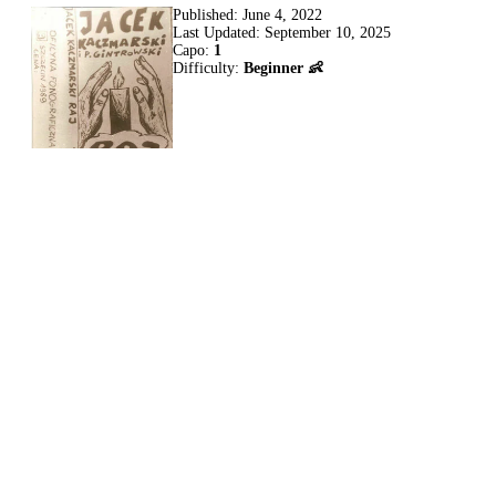
Published:
June 4, 2022
Last Updated:
September 10, 2025
Capo:
1
Difficulty:
Beginner 👶