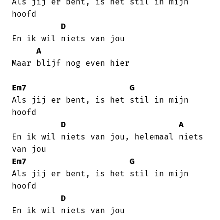
Als jij er bent, is het stil in mijn

hoofd

D
En ik wil niets van jou

A
Maar blijf nog even hier 

Em7
G
Als jij er bent, is het stil in mijn

hoofd

D
A
En ik wil niets van jou, helemaal niets

Em7
G
Als jij er bent, is het stil in mijn

hoofd

D
En ik wil niets van jou
