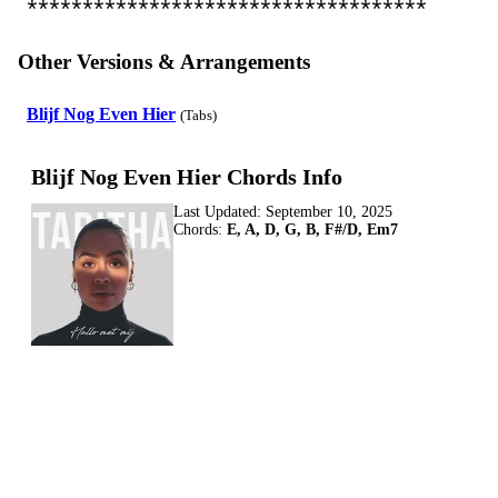
************************************
Other Versions & Arrangements
Blijf Nog Even Hier
(Tabs)
Blijf Nog Even Hier Chords Info
Last Updated:
September 10, 2025
Chords:
E, A, D, G, B, F#/D, Em7