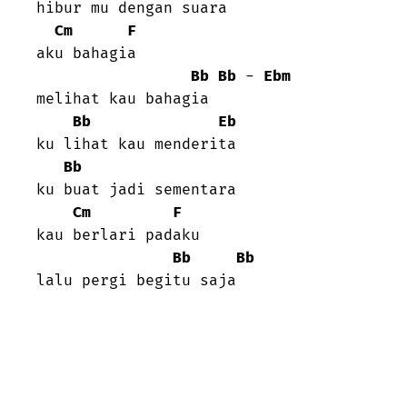
hibur mu dengan suara

Cm
F
aku bahagia

Bb
Bb
 - 
Ebm
melihat kau bahagia

Bb
Eb
ku lihat kau menderita

Bb
ku buat jadi sementara

Cm
F
kau berlari padaku

Bb
Bb
lalu pergi begitu saja