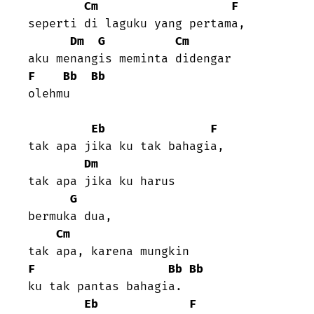
Cm
F
seperti di laguku yang pertama,

Dm
G
Cm
F
Bb
Bb
olehmu

Eb
F
tak apa jika ku tak bahagia,

Dm
tak apa jika ku harus

G
bermuka dua,

Cm
F
Bb
Bb
ku tak pantas bahagia.

Eb
F