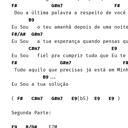
F#
G#m7
F#
 Dou a última palavra a respeito de você

B9
F#/A#
G#m7
Eu Sou   a tua esperança quando pensas qu
C#m7
E9
F#
G#m7
F
 Tudo aquilo que precisas já está em Minhas mãos

B9
...

Eu Sou a tua solução

( 
F#
C#m7
G#m7
E9
(b5)  
E9
E9
 )

Segunda Parte:

E9
B/D#
    E7M
