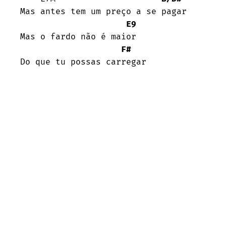
Mas antes tem um preço a se pagar

E9
Mas o fardo não é maior

F#
Do que tu possas carregar