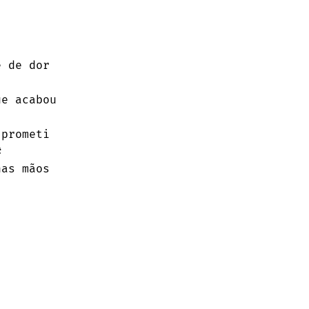
e acabou

#