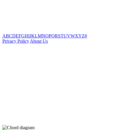
A
B
C
D
E
F
G
H
I
J
K
L
M
N
O
P
Q
R
S
T
U
V
W
X
Y
Z
#
Privacy Policy
About Us