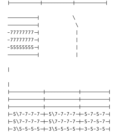
|----------|----------|----------|

----------|           \

----------|            \

-77777777-|            |

-77777777-|            |

-55555555-|            |

----------|            |

|

|

|-----------|-----------|---------|

|-----------|-----------|---------|

|-----------|-----------|---------|

|-5\7-7-7-7-|-5\7-7-7-7-|-5-7-5-7-|

|-5\7-7-7-7-|-5\7-7-7-7-|-5-7-5-7-|

|-3\5-5-5-5-|-3\5-5-5-5-|-3-5-3-5-|
