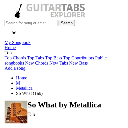
Search
☀️
My Songbook
Home
Top
Top Chords
Top Tabs
Top Bass
Top Contributors
Public
songbooks
New Chords
New Tabs
New Bass
Add a song
Home
M
Metallica
So What (Tab)
So What by
Metallica
Tab