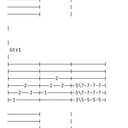
-----------|          |

-----------|          |

-----------|          |

|

|

 Gtr1                                   

|

|----------|----------|-----------|

|----------|----------|-----------|

|----------|-----2----|-----------|

|-----2----|---2---2--|-5\7-7-7-7-|

|---2---2--|-1--------|-5\7-7-7-7-|

|-1--------|----------|-3\5-5-5-5-|

-----------|          |

-----------|          |
