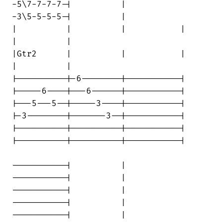
-5\7-7-7-7-|          |

-3\5-5-5-5-|          |

|          |          |           |     

|          |

|Gtr2      |          |           |     

|          |

|----------|-6--------|-----------|

|-----6----|---6------|-----------|

|---5---5--|-----3----|-----------|

|-3--------|-------3--|-----------|

|----------|----------|-----------|

|----------|----------|-----------|

-----------|          |

-----------|          |

-----------|          |

-----------|          |

-----------|          |
