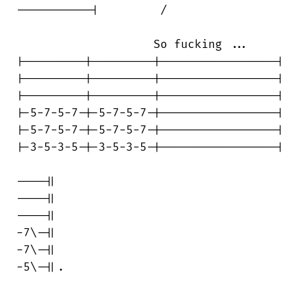
-----------|         /

                    So fucking ...

|---------|---------|-----------------|

|---------|---------|-----------------|

|---------|---------|-----------------|

|-5-7-5-7-|-5-7-5-7-|-----------------|

|-5-7-5-7-|-5-7-5-7-|-----------------|

|-3-5-3-5-|-3-5-3-5-|-----------------|

----||

----||

----||

-7\-||

-7\-||

-5\-||.
