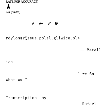
RATE FOR ACCURACY
🎸
0/5 ( votes)
➕︎ Songbook
🖶
A-
A+
🔗
rdylongr@zeus.polsl.gliwice.pl>

                               -- Metall

ica --

                              " ** So

What ** "

Transcription  by

                                Rafael
