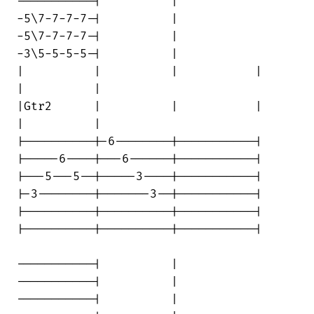
-----------|          |

-5\7-7-7-7-|          |

-5\7-7-7-7-|          |

-3\5-5-5-5-|          |

|          |          |           |     

|          |

|Gtr2      |          |           |     

|          |

|----------|-6--------|-----------|

|-----6----|---6------|-----------|

|---5---5--|-----3----|-----------|

|-3--------|-------3--|-----------|

|----------|----------|-----------|

|----------|----------|-----------|

-----------|          |

-----------|          |

-----------|          |
