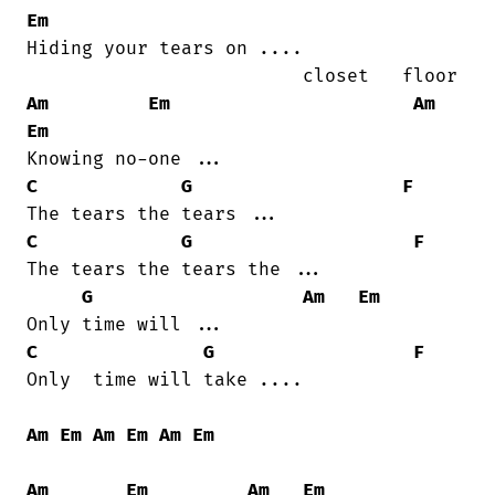
Em
Hiding your tears on ....

Am
Em
Am
Em
C
G
F
C
G
F
The tears the tears the ...

G
Am
Em
C
G
F
Only  time will take ....

Am
Em
Am
Em
Am
Em
Am
Em
Am
Em