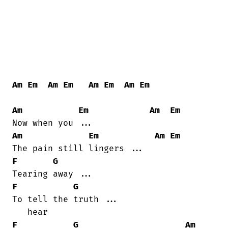
Am
Em
Am
Em
Am
Em
Am
Em
Am
Em
Am
Em
Am
Em
Am
Em
F
G
F
G
To tell the truth ...

F
G
Am