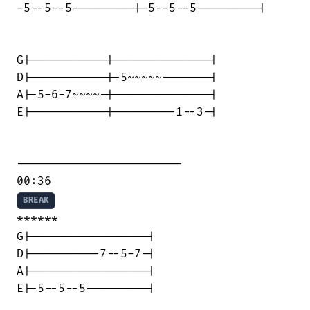
-5--5--5---------|-5--5--5---------|

G|-----------|--------------|

D|-----------|-5~~~~~-------|

A|-5-6-7~~~~-|--------------|

E|-----------|---------1--3-|

------------------------

BREAK
******

G|-----------------|

D|----------7--5-7-|

A|-----------------|

E|-5--5--5---------|
