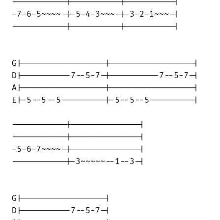
-----------|----------|----------|

-7-6-5~~~~-|-5-4-3~~~-|-3-2-1~~~-|

-----------|----------|----------|

G|-----------------|-----------------|

D|----------7--5-7-|----------7--5-7-|

A|-----------------|-----------------|

E|-5--5--5---------|-5--5--5---------|

-----------|--------------|

-----------|--------------|

-5-6-7~~~~-|--------------|

-----------|-3~~~~~--1--3-|

G|-----------------|

D|----------7--5-7-|
