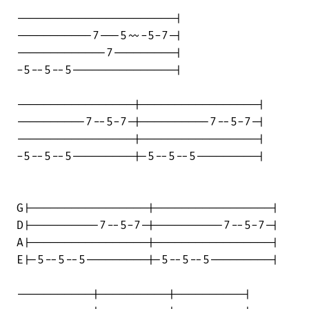
-----------------------|

-----------7---5~~-5-7-|

-------------7---------|

-5--5--5---------------|

-----------------|-----------------|

----------7--5-7-|----------7--5-7-|

-----------------|-----------------|

-5--5--5---------|-5--5--5---------|

G|-----------------|-----------------|

D|----------7--5-7-|----------7--5-7-|

A|-----------------|-----------------|

E|-5--5--5---------|-5--5--5---------|

-----------|----------|----------|
