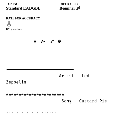
TUNING
DIFFICULTY
Standard EADGBE
Beginner 👶
RATE FOR ACCURACY
🎸
0/5 ( votes)
➕︎ Songbook
🖶
A-
A+
🔗
----------------------------------------

---------------------------

                     Artist - Led

Zeppelin

***********************

                      Song - Custard Pie
