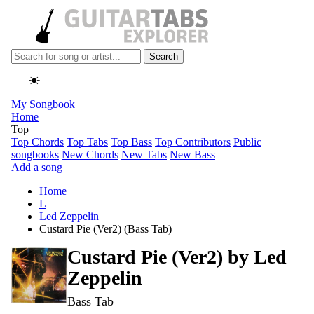
Search
☀️
My Songbook
Home
Top
Top Chords
Top Tabs
Top Bass
Top Contributors
Public
songbooks
New Chords
New Tabs
New Bass
Add a song
Home
L
Led Zeppelin
Custard Pie (Ver2) (Bass Tab)
Custard Pie (Ver2) by
Led
Zeppelin
Bass Tab