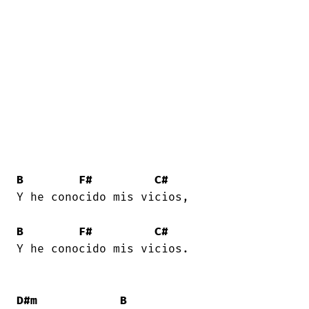
B
F#
C#
Y he conocido mis vicios, 

B
F#
C#
Y he conocido mis vicios. 

D#m
B