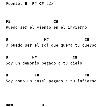
Puente: 
B
F#
C#
 (2x) 

F#
C#
Puedo ser el viento en el invierno 

B
F#
C#
O puedo ser el sol que quema tu cuerpo 

B
F#
C#
Soy un demonio pegado a tu cielo 

B
F#
C#
Soy como un angel pegado a tu infierno 

D#m
B