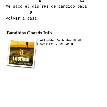
B
C#
Me saco el disfraz de bandido para

D
volver a casa.
Bandidos Chords Info
Last Updated:
September 10, 2025
Chords:
F#, B, C#, G#, D