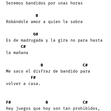
Seremos bandidos por unas horas 

B
Robándole amor a quien le sobra 

G#
Es de madrugada y la gira no para hasta

C#
la mañana 

B
C#
Me saco el disfraz de bandido para

F#
volver a casa. 

F#
B
C#
Hay juegos que hoy son tan prohibidos, 
