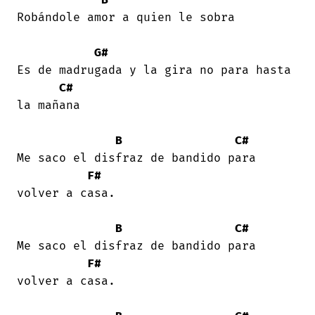
Robándole amor a quien le sobra 

G#
Es de madrugada y la gira no para hasta

C#
la mañana 

B
C#
Me saco el disfraz de bandido para

F#
volver a casa. 

B
C#
Me saco el disfraz de bandido para

F#
volver a casa. 
