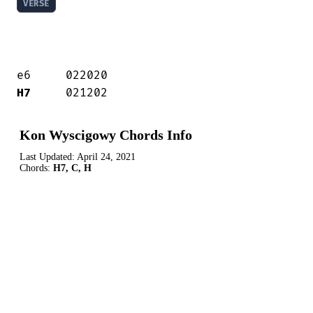
VERSE
H7
     021202
Kon Wyscigowy Chords Info
Last Updated:
April 24, 2021
Chords:
H7, C, H