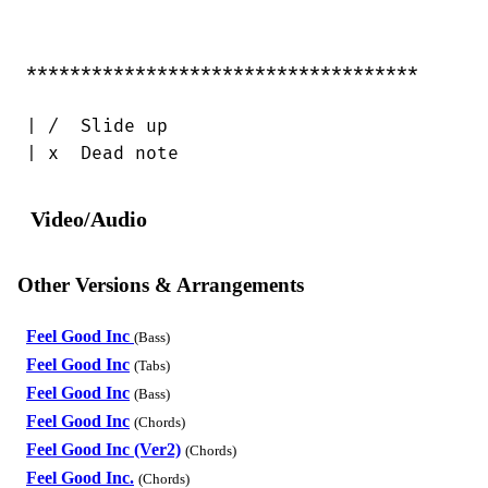
************************************

| /  Slide up

| x  Dead note
Video/Audio
Other Versions & Arrangements
Feel Good Inc
(Bass)
Feel Good Inc
(Tabs)
Feel Good Inc
(Bass)
Feel Good Inc
(Chords)
Feel Good Inc (Ver2)
(Chords)
Feel Good Inc.
(Chords)